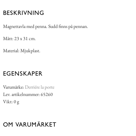
BESKRIVNING
Magnettavla med penna. Sudd finns på pennan.
Mått: 23 x 31 cm.
Material: Mjukplast.
EGENSKAPER
Varumärke:
Derriére la porte
Lev. artikelnummer: 65260
Vikt: 0 g
OM VARUMÄRKET