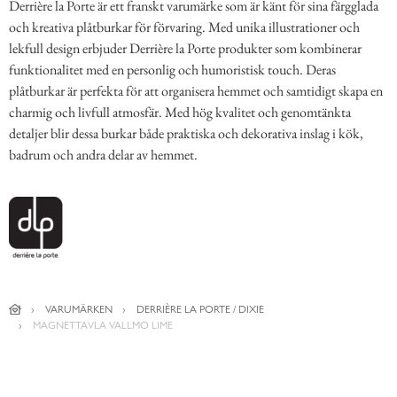
Derrière la Porte är ett franskt varumärke som är känt för sina färgglada
och kreativa plåtburkar för förvaring. Med unika illustrationer och
lekfull design erbjuder Derrière la Porte produkter som kombinerar
funktionalitet med en personlig och humoristisk touch. Deras
plåtburkar är perfekta för att organisera hemmet och samtidigt skapa en
charmig och livfull atmosfär. Med hög kvalitet och genomtänkta
detaljer blir dessa burkar både praktiska och dekorativa inslag i kök,
badrum och andra delar av hemmet.
VARUMÄRKEN
DERRIÈRE LA PORTE / DIXIE
MAGNETTAVLA VALLMO LIME