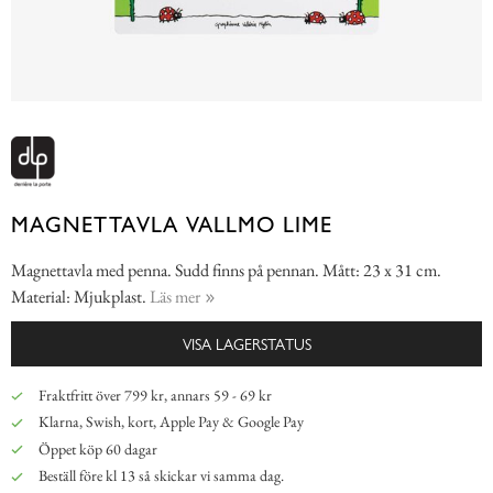
MAGNETTAVLA VALLMO LIME
Magnettavla med penna. Sudd finns på pennan. Mått: 23 x 31 cm.
Material: Mjukplast.
Läs mer
VISA LAGERSTATUS
Fraktfritt över 799 kr, annars 59 - 69 kr
Klarna, Swish, kort, Apple Pay & Google Pay
Öppet köp 60 dagar
Beställ före kl 13 så skickar vi samma dag.