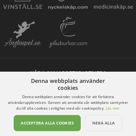
VÅRA SAMARBETSPARTNERS
Denna webbplats använder
cookies
Denna webbplats använder cookies för att förbättra
användarupplevelsen. Genom att använda vår webbplats samtycker
du till alla cookies i enlighet med vår cookiepolicy.
Läs mer
ACCEPTERA ALLA COOKIES
NEKA ALLA