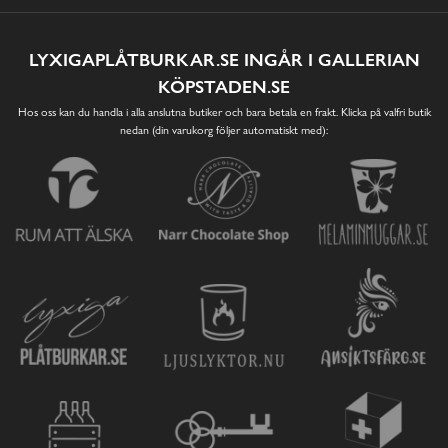
LYXIGAPLÅTBURKAR.SE INGÅR I GALLERIAN
KÖPSTADEN.SE
Hos oss kan du handla i alla anslutna butiker och bara betala en frakt. Klicka på valfri butik
nedan (din varukorg följer automatiskt med):