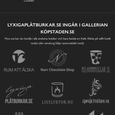
Cookies
LYXIGAPLÅTBURKAR.SE INGÅR I GALLERIAN
KÖPSTADEN.SE
Hos oss kan du handla i alla anslutna butiker och bara betala en frakt. Klicka på valfri butik
nedan (din varukorg följer automatiskt med):