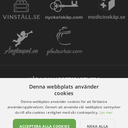
VÅRA SAMARBETSPARTNERS
Denna webbplats använder
cookies
Denna webbplats använder cookies för att förbättra
användarupplevelsen. Genom att använda vår webbplats samtycker
du till alla cookies i enlighet med vår cookiepolicy.
Läs mer
ACCEPTERA ALLA COOKIES
NEKA ALLA