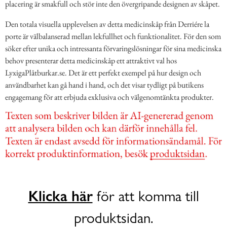
placering är smakfull och stör inte den övergripande designen av skåpet.
Den totala visuella upplevelsen av detta medicinskåp från Derriére la
porte är välbalanserad mellan lekfullhet och funktionalitet. För den som
söker efter unika och intressanta förvaringslösningar för sina medicinska
behov presenterar detta medicinskåp ett attraktivt val hos
LyxigaPlåtburkar.se. Det är ett perfekt exempel på hur design och
användbarhet kan gå hand i hand, och det visar tydligt på butikens
engagemang för att erbjuda exklusiva och välgenomtänkta produkter.
Klicka här
för att komma till
produktsidan.