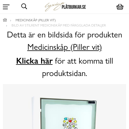
MEDICINSKÅP (PILLER VIT)
BILD AV STILRENT MEDICINSKÅP MED FÄRGGLADA DETALJER
Detta är en bildsida för produkten
Medicinskåp (Piller vit)
Klicka här
för att komma till
produktsidan.