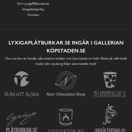
Om LyxigaPlåtburkar.se
Integritetspolicy
Cookies
LYXIGAPLÅTBURKAR.SE INGÅR I GALLERIAN
KÖPSTADEN.SE
Hos oss kan du handla i alla anslutna butiker och bara betala en frakt. Klicka på valfri butik
nedan (din varukorg följer automatiskt med):