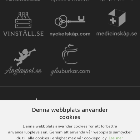
VÅRA SAMARBETSPARTNERS
Denna webbplats använder
cookies
Denna webbplats använder cookies för att förbättra
användarupplevelsen. Genom att använda vår webbplats samtycker
du till alla cookies i enlighet med vår cookiepolicy.
Läs mer