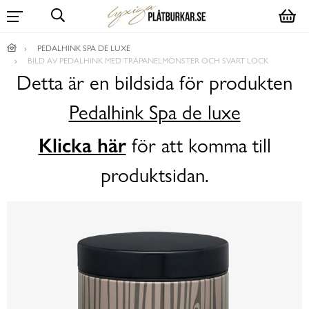
PEDALHINK SPA DE LUXE
BILD AV PEDALHINK MED TRÄPANELMÖNSTER OCH SVART LOCK
Detta är en bildsida för produkten
Pedalhink Spa de luxe
Klicka här
för att komma till
produktsidan.