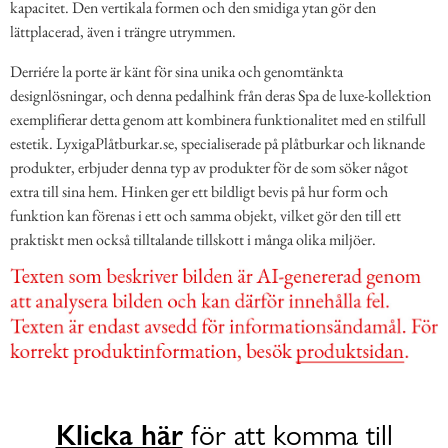
kapacitet. Den vertikala formen och den smidiga ytan gör den
lättplacerad, även i trängre utrymmen.
Derriére la porte är känt för sina unika och genomtänkta
designlösningar, och denna pedalhink från deras Spa de luxe-kollektion
exemplifierar detta genom att kombinera funktionalitet med en stilfull
estetik. LyxigaPlåtburkar.se, specialiserade på plåtburkar och liknande
produkter, erbjuder denna typ av produkter för de som söker något
extra till sina hem. Hinken ger ett bildligt bevis på hur form och
funktion kan förenas i ett och samma objekt, vilket gör den till ett
praktiskt men också tilltalande tillskott i många olika miljöer.
Klicka här
för att komma till