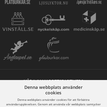
VÅRA SAMARBETSPARTNERS
Denna webbplats använder
cookies
Denna webbplats använder cookies för att förbättra
användarupplevelsen. Genom att använda vår webbplats samtycker