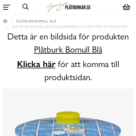
PLÅTBURK BOMULL BLÅ
PLÅTBURK BOMULL BLÅ FRÅN DERRIÉRE LA PORTE MED RUTMÖNSTER
Detta är en bildsida för produkten
Plåtburk Bomull Blå
Klicka här
för att komma till
produktsidan.