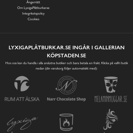
Ångerrätt
Om LyxigaPlåtburkar.se
Integritetspolicy
Cookies
LYXIGAPLÅTBURKAR.SE INGÅR I GALLERIAN
KÖPSTADEN.SE
Hos oss kan du handla i alla anslutna butiker och bara betala en frakt. Klicka på valfri butik
nedan (din varukorg följer automatiskt med):