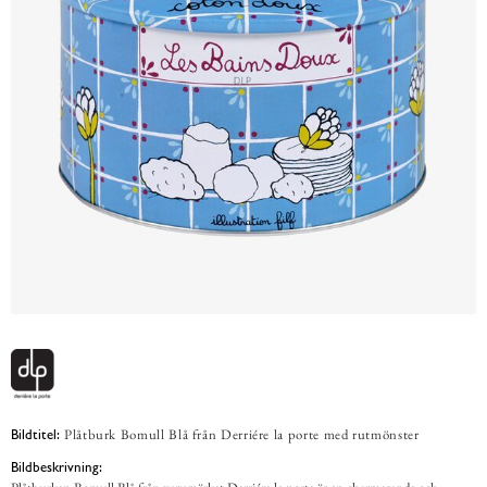
Plåtburk Bomull Blå från Derriére la porte med rutmönster
Bildtitel:
Bildbeskrivning: