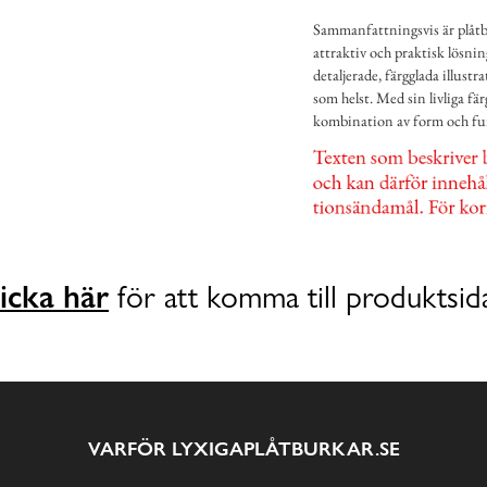
Sammanfattningsvis är plåtb
attraktiv och praktisk lösni
detaljerade, färgglada illust
som helst. Med sin livliga fä
kombination av form och fu
icka här
för att komma till produktsid
VARFÖR LYXIGAPLÅTBURKAR.SE