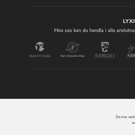
LYX
Hos oss kan du handla i alla anslutna
Denna webb
w