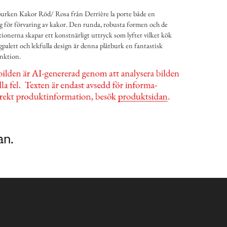
urken Kakor Röd/ Rosa från Derrière la porte både en
ng för förvaring av kakor. Den runda, robusta formen och de
rationerna skapar ett konstnärligt uttryck som lyfter vilket kök
rgpalett och lekfulla design är denna plåtburk en fantastisk
nktion.
an.