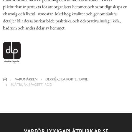
plåtburkar är perfekta för att organisera hemmet och samtidigt skapa en
charmig och livfull atmosfär. Med hög kvalitet och genomtänkta
detaljer blir dessa burkar både praktiska och dekorativa inslag i kök,
badrum och andra delar av hemmet.
VARUMÄRKEN
DERRIÈRE LA PORTE / DIXIE
PLÅTBURK SPAGETTI RÖD
VARFÖR LYXIGAPLÅTBURKAR.SE