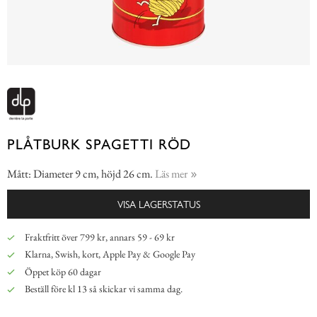
PLÅTBURK SPAGETTI RÖD
Mått: Diameter 9 cm, höjd 26 cm.
Läs mer
VISA LAGERSTATUS
Fraktfritt över 799 kr, annars 59 - 69 kr
Klarna, Swish, kort, Apple Pay & Google Pay
Öppet köp 60 dagar
Beställ före kl 13 så skickar vi samma dag.