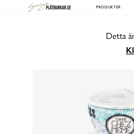
PRODUKTER
Detta ä
Kl