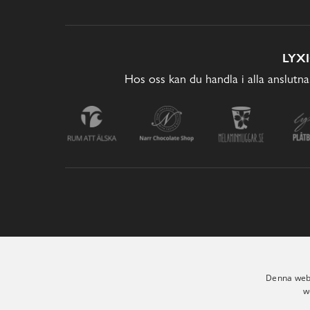
LYX
Hos oss kan du handla i alla anslutna
Denna webb
w