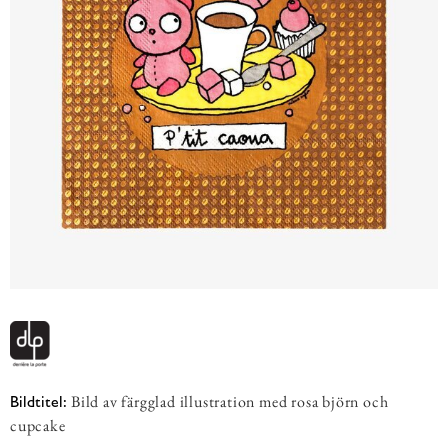
Bild av färgglad illustration med rosa björn och
Bildtitel:
cupcake