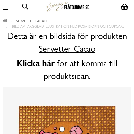
SERVETTER CACAO
BILD AV FÄRGGLAD ILLUSTRATION MED ROSA BJÖRN OCH CUPCAKE
Detta är en bildsida för produkten
Servetter Cacao
Klicka här
för att komma till
produktsidan.