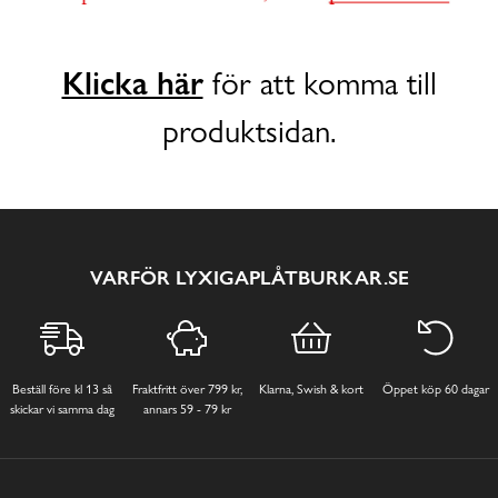
Klicka här
för att komma till
produktsidan.
VARFÖR LYXIGAPLÅTBURKAR.SE
Beställ före kl 13 så
Fraktfritt över 799 kr,
Klarna, Swish & kort
Öppet köp 60 dagar
skickar vi samma dag
annars 59 - 79 kr