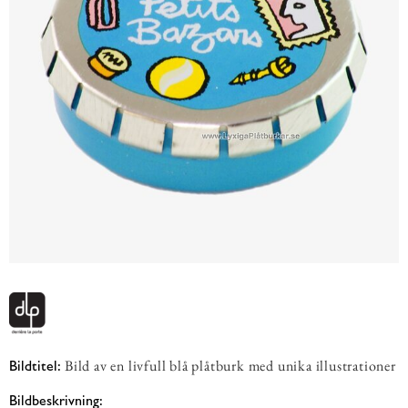
Bild av en livfull blå plåtburk med unika illustrationer
Bildtitel:
Bildbeskrivning: