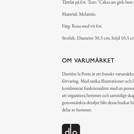
Tårtfat på fot. Text: "Cakes are girls best 
Material: Melamin.
Färg: Rosa med vit fot.
Storlek: Diameter 30,5 cm, höjd 10,5 c
OM VARUMÄRKET
Derrière la Porte är ett franskt varumärke
förvaring. Med unika illustrationer och 
kombinerar funktionalitet med en person
att organisera hemmet och samtidigt ska
genomtänkta detaljer blir dessa burkar b
delar av hemmet.