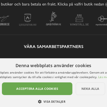
 butiker och bara betala en frakt. Klicka på valfri butik nedan 
VÅRA SAMARBETSPARTNERS
Denna webbplats använder cookies
plats använder cookies för att förbättra användarupplevelsen. Genom att 
ebbplats samtycker du till alla cookies i enlighet med vår cookiepolicy.
Läs m
ACCEPTERA ALLA COOKIES
NEKA ALLA
VISA DETALJER