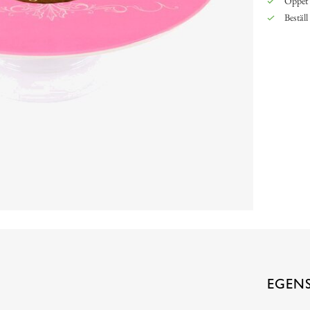
Öppet 
Beställ
EGEN