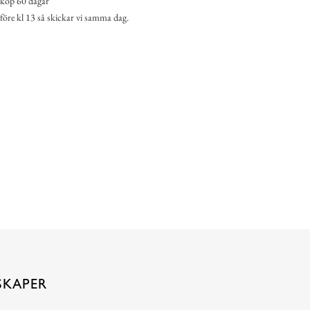
köp 60 dagar
 före kl 13 så skickar vi samma dag.
SKAPER