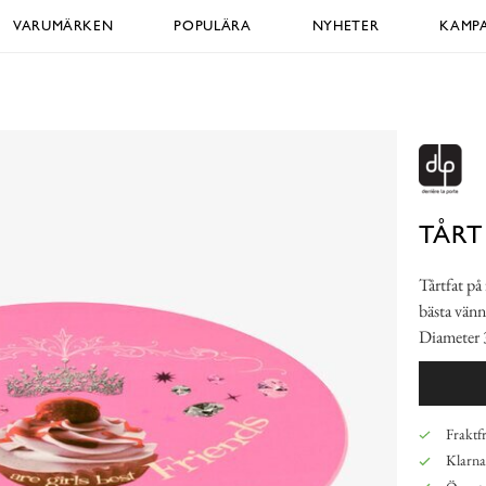
VARUMÄRKEN
POPULÄRA
NYHETER
KAMPA
TÅRT
Tårtfat på 
bästa vänn
Diameter 
Fraktfr
Klarna,