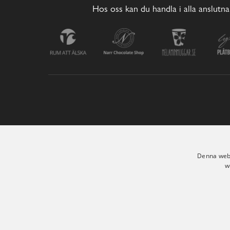
Hos oss kan du handla i alla anslutna
Denna webb
w