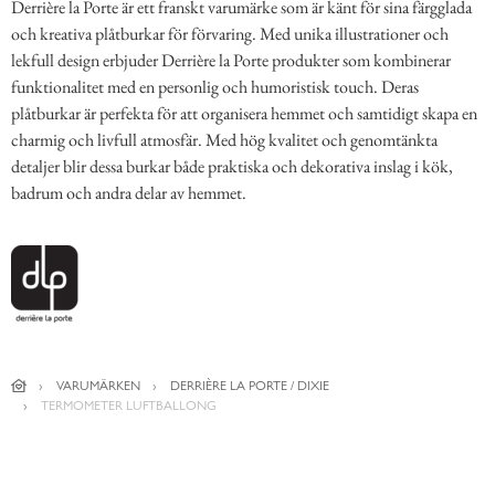
Derrière la Porte är ett franskt varumärke som är känt för sina färgglada
och kreativa plåtburkar för förvaring. Med unika illustrationer och
lekfull design erbjuder Derrière la Porte produkter som kombinerar
funktionalitet med en personlig och humoristisk touch. Deras
plåtburkar är perfekta för att organisera hemmet och samtidigt skapa en
charmig och livfull atmosfär. Med hög kvalitet och genomtänkta
detaljer blir dessa burkar både praktiska och dekorativa inslag i kök,
badrum och andra delar av hemmet.
VARUMÄRKEN
DERRIÈRE LA PORTE / DIXIE
TERMOMETER LUFTBALLONG