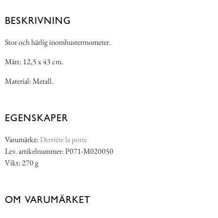
BESKRIVNING
Stor och härlig inomhustermometer.
Mått: 12,5 x 43 cm.
Material: Metall.
EGENSKAPER
Varumärke:
Derriére la porte
Lev. artikelnummer: P071-M020050
Vikt: 270 g
OM VARUMÄRKET