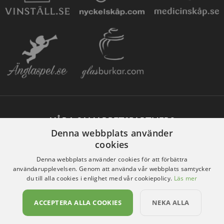
VÅRA SAMARBETSPARTNERS
Denna webbplats använder
cookies
Denna webbplats använder cookies för att förbättra
användarupplevelsen. Genom att använda vår webbplats samtycker
du till alla cookies i enlighet med vår cookiepolicy.
Läs mer
ACCEPTERA ALLA COOKIES
NEKA ALLA