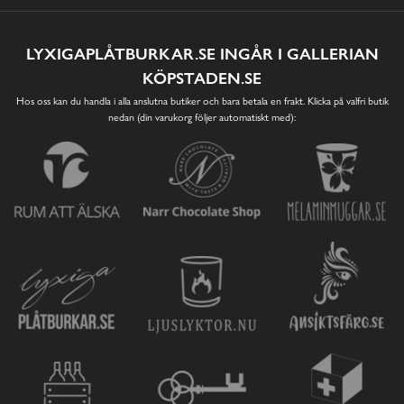
LYXIGAPLÅTBURKAR.SE INGÅR I GALLERIAN
KÖPSTADEN.SE
Hos oss kan du handla i alla anslutna butiker och bara betala en frakt. Klicka på valfri butik
nedan (din varukorg följer automatiskt med):