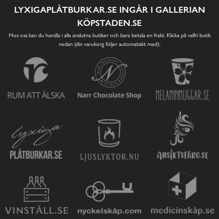
LYXIGAPLÅTBURKAR.SE INGÅR I GALLERIAN
KÖPSTADEN.SE
Hos oss kan du handla i alla anslutna butiker och bara betala en frakt. Klicka på valfri butik
nedan (din varukorg följer automatiskt med):