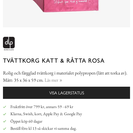
TVÄTTKORG KATT & RÅTTA ROSA
Rolig och färgglad tvättkorg i materialet polypropen (lätt att torka av).
Mått: 35 x 36 x 59 cm.
Läs mer
VISA LAGERSTATUS
Fraktfritt över 799 kr, annars 59 - 69 kr
Klarna, Swish, kort, Apple Pay & Google Pay
Öppet köp 60 dagar
Beställ före kl 13 så skickar vi samma dag.