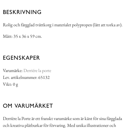
BESKRIVNING
Rolig och färgglad tvättkorg i materialet polypropen (lätt att torka av).
Mått: 35 x 36 x 59 cm.
EGENSKAPER
Varumärke:
Derriére la porte
Lev. artikelnummer: 65132
Vikt: 0 g
OM VARUMÄRKET
Derrière la Porte är ett franskt varumärke som är känt för sina färgglada
och kreativa plåtburkar för förvaring. Med unika illustrationer och