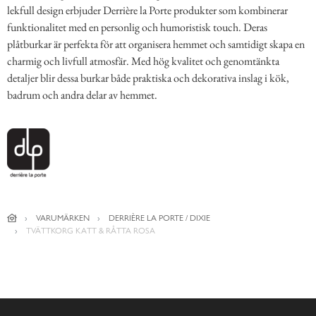
lekfull design erbjuder Derrière la Porte produkter som kombinerar
funktionalitet med en personlig och humoristisk touch. Deras
plåtburkar är perfekta för att organisera hemmet och samtidigt skapa en
charmig och livfull atmosfär. Med hög kvalitet och genomtänkta
detaljer blir dessa burkar både praktiska och dekorativa inslag i kök,
badrum och andra delar av hemmet.
VARUMÄRKEN
DERRIÈRE LA PORTE / DIXIE
TVÄTTKORG KATT & RÅTTA ROSA