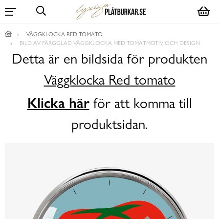
VÄGGKLOCKA RED TOMATO
BILD AV FÄRGGLAD VÄGGKLOCKA MED TOMATMOTIV OCH DESIGN
Detta är en bildsida för produkten
Väggklocka Red tomato
Klicka här
för att komma till
produktsidan.