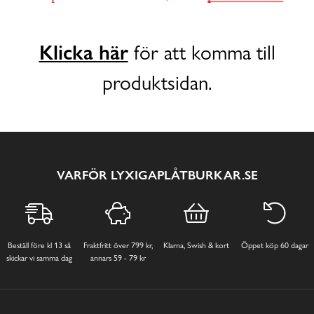
Klicka här
för att komma till
produktsidan.
VARFÖR LYXIGAPLÅTBURKAR.SE
Beställ före kl 13 så
Fraktfritt över 799 kr,
Klarna, Swish & kort
Öppet köp 60 dagar
skickar vi samma dag
annars 59 - 79 kr