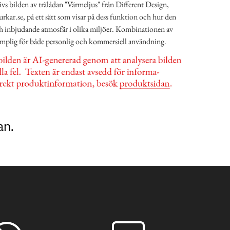
vs bilden av trälådan "Värmeljus" från Different Design,
urkar.se, på ett sätt som visar på dess funktion och hur den
och inbjudande atmosfär i olika miljöer. Kombinationen av
lämplig för både personlig och kommersiell användning.
an.