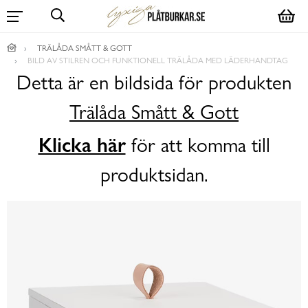
TRÄLÅDA SMÅTT & GOTT
BILD AV STILREN OCH FUNKTIONELL TRÄLÅDA MED LÄDERHANDTAG
Detta är en bildsida för produkten
Trälåda Smått & Gott
Klicka här
för att komma till
produktsidan.