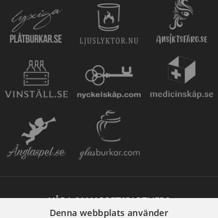
VÅRA SAMARBETSPARTNERS
Denna webbplats använder