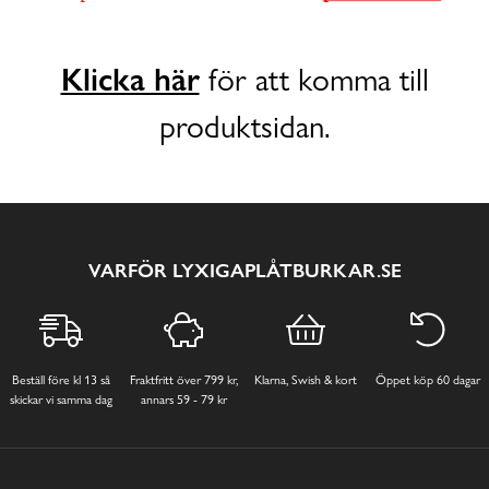
Klicka här
för att komma till
produktsidan.
VARFÖR LYXIGAPLÅTBURKAR.SE
Beställ före kl 13 så
Fraktfritt över 799 kr,
Klarna, Swish & kort
Öppet köp 60 dagar
skickar vi samma dag
annars 59 - 79 kr