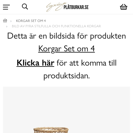
KORGAR SET OM 4
BILD AV FYRA STILFULLA OCH FUNKTIONELLA KORGAR
Detta är en bildsida för produkten
Korgar Set om 4
Klicka här
för att komma till
produktsidan.