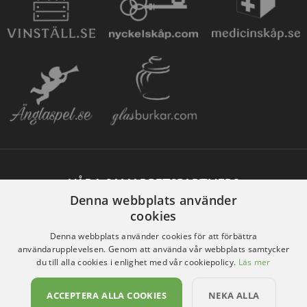
VÅRA SAMARBETSPARTNERS
Denna webbplats använder
cookies
Denna webbplats använder cookies för att förbättra
användarupplevelsen. Genom att använda vår webbplats samtycker
du till alla cookies i enlighet med vår cookiepolicy.
Läs mer
ACCEPTERA ALLA COOKIES
NEKA ALLA