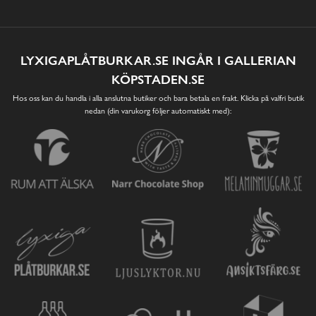
LYXIGAPLÅTBURKAR.SE INGÅR I GALLERIAN
KÖPSTADEN.SE
Hos oss kan du handla i alla anslutna butiker och bara betala en frakt. Klicka på valfri butik
nedan (din varukorg följer automatiskt med):