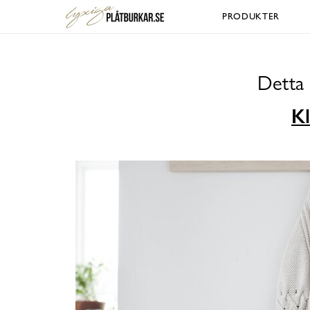
PRODUKTER
Detta 
Kl