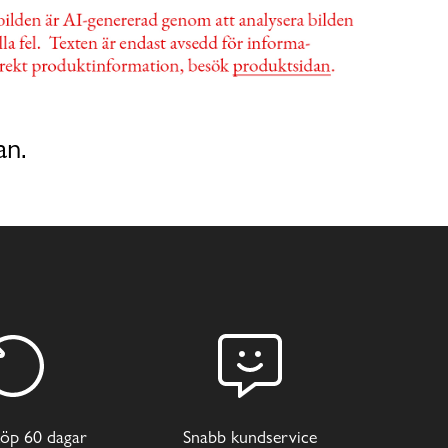
an.
öp 60 dagar
Snabb kundservice