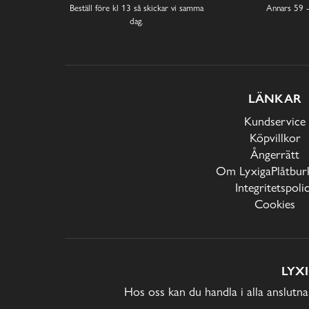
Beställ före kl 13 så skickar vi samma
Annars 59 -
dag.
LÄNKAR
Kundservice
Köpvillkor
Ångerrätt
Om LyxigaPlåtburk
Integritetspoli
Cookies
LYX
Hos oss kan du handla i alla anslutna