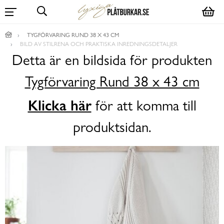
TYGFÖRVARING RUND 38 X 43 CM
BILD AV STILRENA OCH PRAKTISKA INREDNINGSDETALJER
Detta är en bildsida för produkten
Tygförvaring Rund 38 x 43 cm
Klicka här
för att komma till
produktsidan.