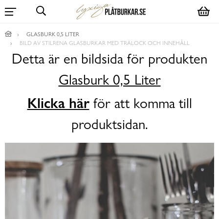
GLASBURK 0,5 LITER
BILD AV STILRENA GLASBURKAR MED TRÄLOCK OCH INNEHÅLL
Detta är en bildsida för produkten
Glasburk 0,5 Liter
Klicka här
för att komma till
produktsidan.