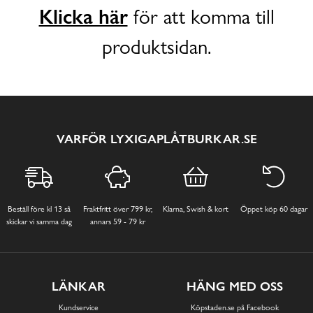
Klicka här
för att komma till
produktsidan.
VARFÖR LYXIGAPLÅTBURKAR.SE
Beställ före kl 13 så
Fraktfritt över 799 kr,
Klarna, Swish & kort
Öppet köp 60 dagar
skickar vi samma dag
annars 59 - 79 kr
LÄNKAR
HÄNG MED OSS
Kundservice
Köpstaden.se på Facebook