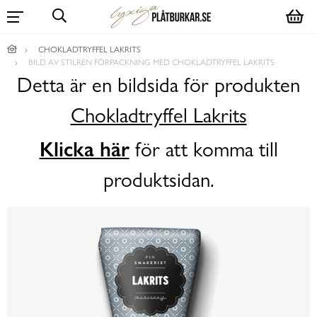
CHOKLADTRYFFEL LAKRITS
BILD AV STILREN FÖRPACKNING MED CHOKLADTRYFFEL LAKRITS
Detta är en bildsida för produkten
Chokladtryffel Lakrits
Klicka här
för att komma till
produktsidan.