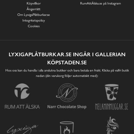
Köpvillkor
RumAttÄlska.se på Instagram
Ångerrätt
Om LyxigaPlåtburkar.se
Integritetspolicy
Cookies
LYXIGAPLÅTBURKAR.SE INGÅR I GALLERIAN
KÖPSTADEN.SE
Hos oss kan du handla i alla anslutna butiker och bara betala en frakt. Klicka på valfri butik
nedan (din varukorg följer automatiskt med):