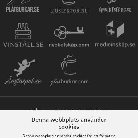
VÅRA SAMARBETSPARTNERS
Denna webbplats använder
cookies
Denna webbplats använder cookies för att förbättra