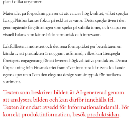
plats i olika utrymmen.
Materialet på förpackningen ser ut att vara av hög kvalitet, vilket speglar
LyxigaPlåtburkar.ses fokus på exklusiva varor. Detta speglas även i den
genomgående färgsättningen som spelar på subtila toner, och skapar en
visuell balans som känns både harmonisk och intressant.
Lekfullheten i mönstret och det rena formspråket ger betraktaren en
känsla av att produkten är noggrant utformad, vilket kan återspegla
företagets engagemang för att leverera högkvalitativa produkter. Denna
förpackning från Finsmakeriet framhäver inte bara lakritsens lockande
egenskaper utan även den eleganta design som är typisk för butikens
sortiment.