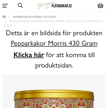
PEPPARKAKOR MORRIS 430 GRAM
BILD AV RUND PLÅTBURK MED BLOMMOR, FÅGLAR OCH GULDFÄRGAT
LOCK
Detta är en bildsida för produkten
Pepparkakor Morris 430 Gram
Klicka här
för att komma till
produktsidan.