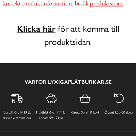
Klicka här
för att komma till
produktsidan.
VARFÖR LYXIGAPLÅTBURKAR.SE
Beställ före kl 13 så
Fraktfritt över 799 kr,
Klarna, Swish & kort
Öppet köp 60 dagar
skickar vi samma dag
annars 59 - 79 kr