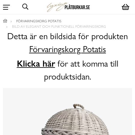
FÖRVARINGSKORG POTATIS
BILD AV ELEGANT OCH FUNKTIONELL FÖRVARINGSKORG
Detta är en bildsida för produkten
Förvaringskorg Potatis
Klicka här
för att komma till
produktsidan.