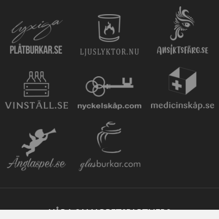
VÅRA SAMARBETSPARTNERS