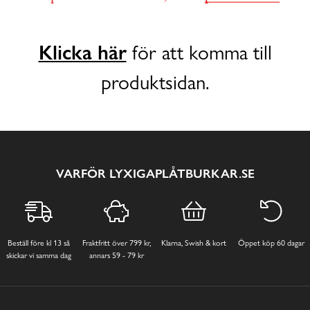
Klicka här
för att komma till
produktsidan.
VARFÖR LYXIGAPLÅTBURKAR.SE
Beställ före kl 13 så
Fraktfritt över 799 kr,
Klarna, Swish & kort
Öppet köp 60 dagar
skickar vi samma dag
annars 59 - 79 kr