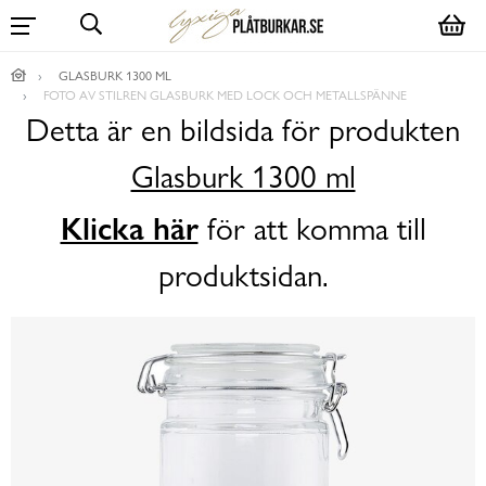
GLASBURK 1300 ML
FOTO AV STILREN GLASBURK MED LOCK OCH METALLSPÄNNE
Detta är en bildsida för produkten
Glasburk 1300 ml
Klicka här
för att komma till
produktsidan.