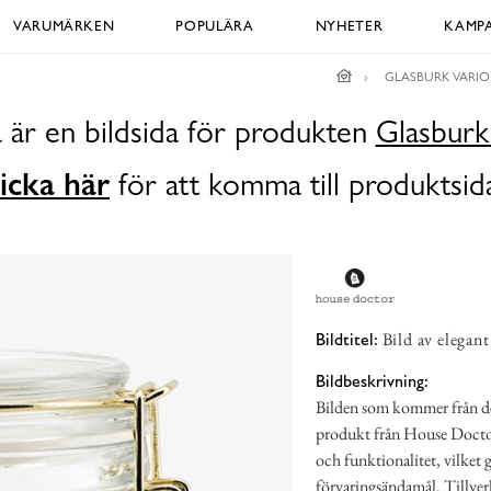
VARUMÄRKEN
POPULÄRA
NYHETER
KAMPA
GLASBURK VARIO
 är en bildsida för produkten
Glasburk
icka här
för att komma till produktsid
Bild av elegan
Bildtitel:
Bildbeskrivning:
Bilden som kommer från den
produkt från House Doctor
och funktionalitet, vilket g
förvaringsändamål. Tillverka