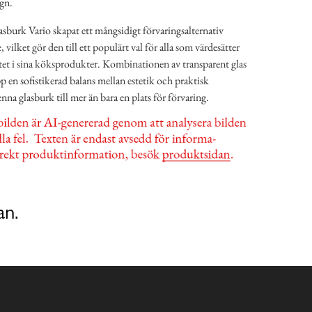
gn.
urk Vario skapat ett mångsidigt förvaringsalternativ
ilket gör den till ett populärt val för alla som värdesätter
et i sina köksprodukter. Kombinationen av transparent glas
p en sofistikerad balans mellan estetik och praktisk
nna glasburk till mer än bara en plats för förvaring.
an.