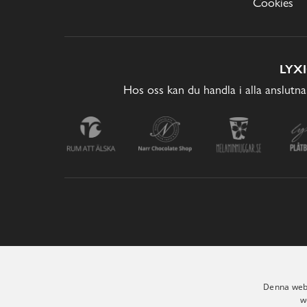
Cookies
LYX
Hos oss kan du handla i alla anslutna
Denna webb
w