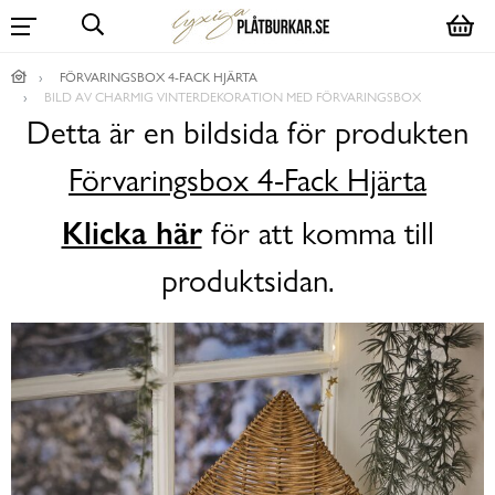
FÖRVARINGSBOX 4-FACK HJÄRTA
BILD AV CHARMIG VINTERDEKORATION MED FÖRVARINGSBOX
Detta är en bildsida för produkten
Förvaringsbox 4-Fack Hjärta
Klicka här
för att komma till
produktsidan.