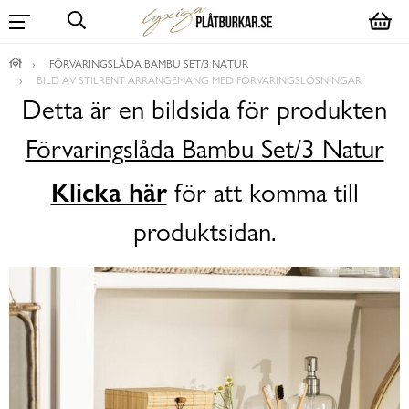
FÖRVARINGSLÅDA BAMBU SET/3 NATUR
BILD AV STILRENT ARRANGEMANG MED FÖRVARINGSLÖSNINGAR
Detta är en bildsida för produkten
Förvaringslåda Bambu Set/3 Natur
Klicka här
för att komma till
produktsidan.