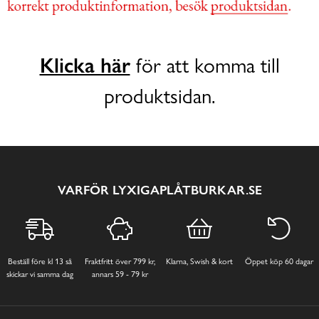
Klicka här
för att komma till
produktsidan.
VARFÖR LYXIGAPLÅTBURKAR.SE
Beställ före kl 13 så
Fraktfritt över 799 kr,
Klarna, Swish & kort
Öppet köp 60 dagar
skickar vi samma dag
annars 59 - 79 kr