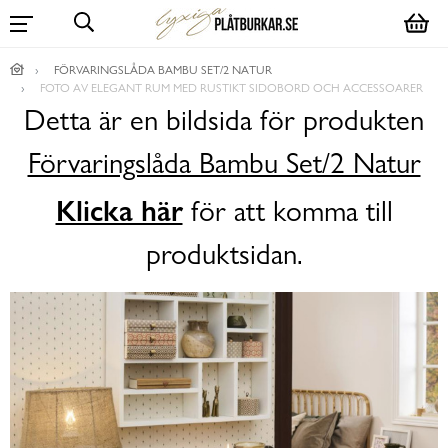
FÖRVARINGSLÅDA BAMBU SET/2 NATUR
FOTO AV ELEGANT RUM MED RUSTIKT SIDOBORD OCH ACCESSOARER
Detta är en bildsida för produkten
Förvaringslåda Bambu Set/2 Natur
Klicka här
för att komma till
produktsidan.