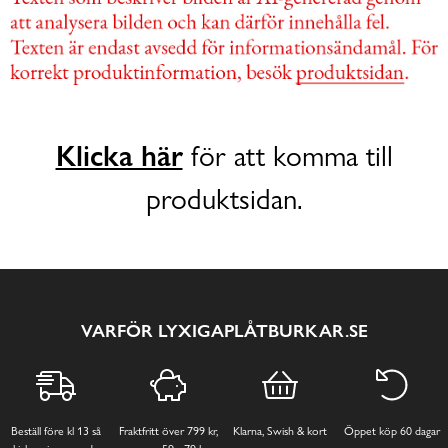
Klicka här
för att komma till
produktsidan.
VARFÖR LYXIGAPLÅTBURKAR.SE
Beställ före kl 13 så
Fraktfritt över 799 kr,
Klarna, Swish & kort
Öppet köp 60 dagar