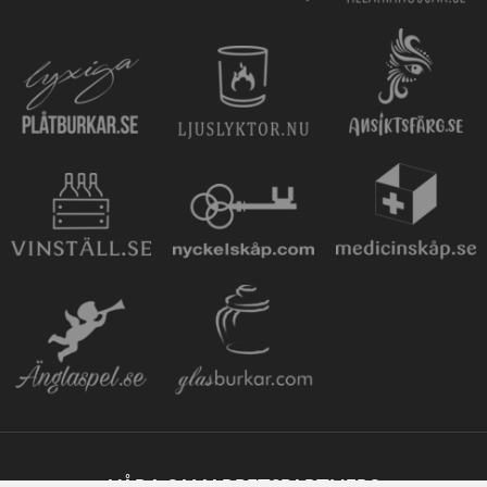
VÅRA SAMARBETSPARTNERS