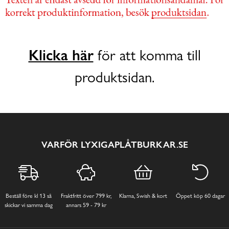
Klicka här
för att komma till
produktsidan.
VARFÖR LYXIGAPLÅTBURKAR.SE
Beställ före kl 13 så
Fraktfritt över 799 kr,
Klarna, Swish & kort
Öppet köp 60 dagar
skickar vi samma dag
annars 59 - 79 kr