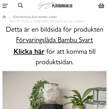
FÖRVARINGSLÅDA BAMBU SVART
BILD AV STILFULL INREDNING MED NATURLIGA ELEMENT
Detta är en bildsida för produkten
Förvaringslåda Bambu Svart
Klicka här
för att komma till
produktsidan.