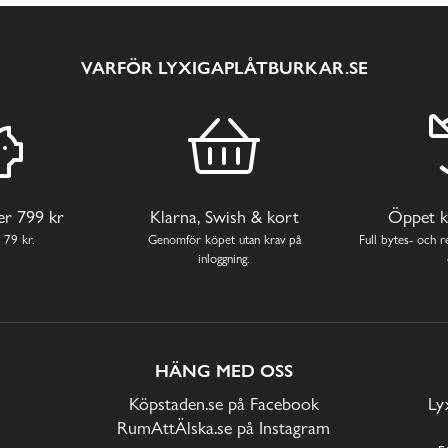
VARFÖR LYXIGAPLÅTBURKAR.SE
ver 799 kr
Klarna, Swish & kort
Öppet k
 79 kr.
Genomför köpet utan krav på
Full bytes- och re
inloggning.
HÄNG MED OSS
Köpstaden.se på Facebook
Ly
RumAttÄlska.se på Instagram