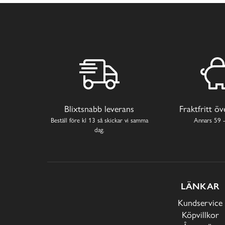
Blixtsnabb leverans
Fraktfritt ö
Beställ före kl 13 så skickar vi samma
Annars 59 -
dag.
LÄNKAR
Kundservice
Köpvillkor