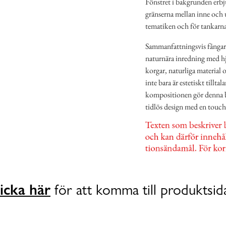
Fönstret i bakgrunden erbju
gränserna mellan inne och u
tematiken och för tankarna t
Sammanfattningsvis fångar 
naturnära inredning med hj
korgar, naturliga material
inte bara är estetiskt till
kompositionen gör denna bil
tidlös design med en touch
icka här
för att komma till produktsid