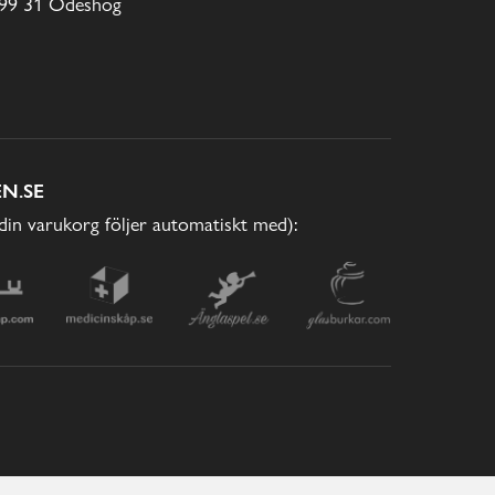
99 31 Ödeshög
N.SE
(din varukorg följer automatiskt med):