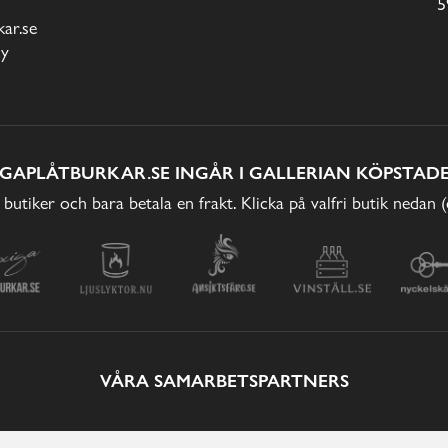
5
ar.se
cy
IGAPLÅTBURKAR.SE INGÅR I GALLERIAN KÖPSTADE
 butiker och bara betala en frakt. Klicka på valfri butik nedan 
VÅRA SAMARBETSPARTNERS