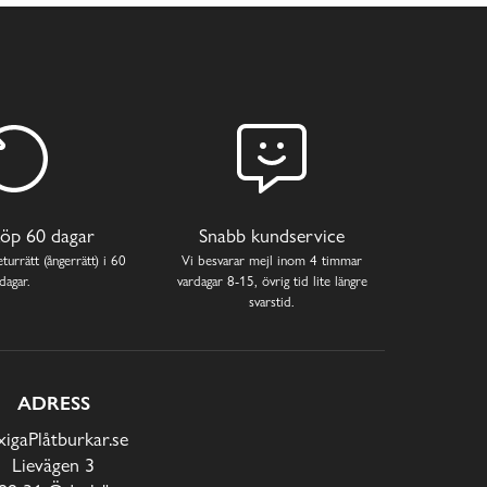
öp 60 dagar
Snabb kundservice
turrätt (ångerrätt) i 60
Vi besvarar mejl inom 4 timmar
dagar.
vardagar 8-15, övrig tid lite längre
svarstid.
ADRESS
xigaPlåtburkar.se
Lievägen 3