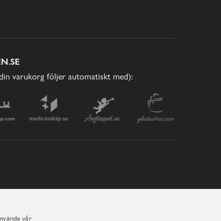
N.SE
(din varukorg följer automatiskt med):
använda vår