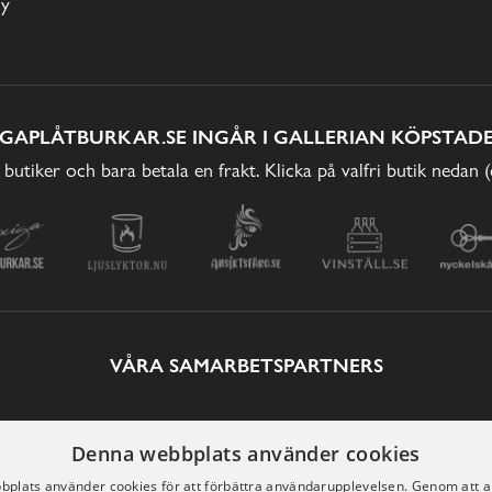
cy
IGAPLÅTBURKAR.SE INGÅR I GALLERIAN KÖPSTADE
 butiker och bara betala en frakt. Klicka på valfri butik nedan 
VÅRA SAMARBETSPARTNERS
Denna webbplats använder cookies
plats använder cookies för att förbättra användarupplevelsen. Genom att 