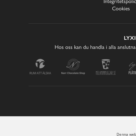
Integritetspoli
Cookies
LYX
Hos oss kan du handla i alla anslutna
Denna webb