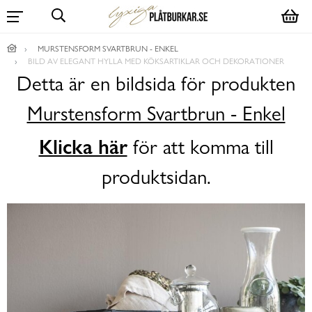
MURSTENSFORM SVARTBRUN - ENKEL
BILD AV ELEGANT HYLLA MED KÖKSARTIKLAR OCH DEKORATIONER
Detta är en bildsida för produkten
Murstensform Svartbrun - Enkel
Klicka här
för att komma till
produktsidan.