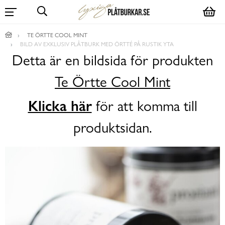
TE ÖRTTE COOL MINT
BILD AV EXKLUSIV PLÅTBURK MED ÖRTTÉ PÅ RUSTIK YTA
Detta är en bildsida för produkten
Te Örtte Cool Mint
Klicka här
för att komma till
produktsidan.