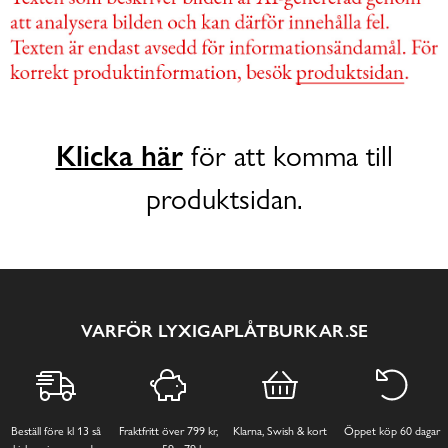
Klicka här
för att komma till
produktsidan.
VARFÖR LYXIGAPLÅTBURKAR.SE
Beställ före kl 13 så
Fraktfritt över 799 kr,
Klarna, Swish & kort
Öppet köp 60 dagar