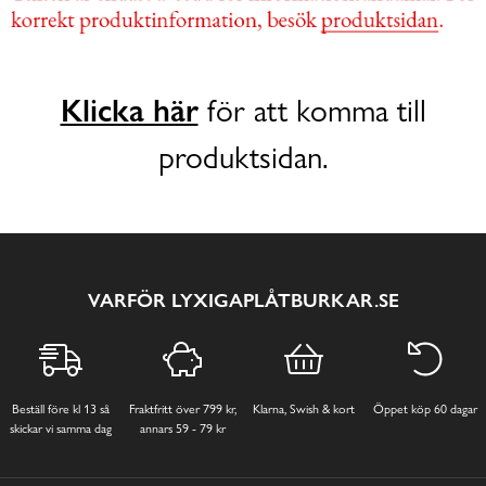
Klicka här
för att komma till
produktsidan.
VARFÖR LYXIGAPLÅTBURKAR.SE
Beställ före kl 13 så
Fraktfritt över 799 kr,
Klarna, Swish & kort
Öppet köp 60 dagar
skickar vi samma dag
annars 59 - 79 kr