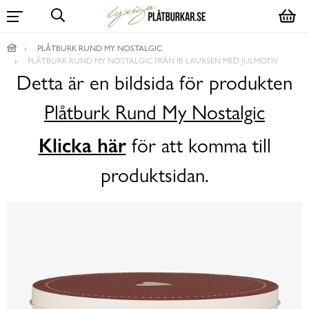
PLÅTBURK RUND MY NOSTALGIC
PLÅTBURK RUND MY NOSTALGIC FRÅN IB LAURSEN MED JULMOTIV
Detta är en bildsida för produkten
Plåtburk Rund My Nostalgic
Klicka här
för att komma till
produktsidan.