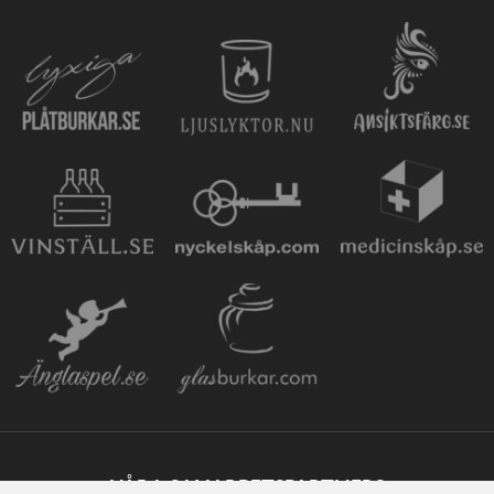
VÅRA SAMARBETSPARTNERS