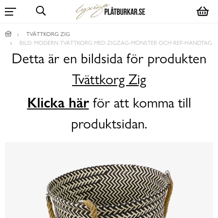
TVÄTTKORG ZIG
BILD: MODERN TVÄTTKORG MED ZIGZAG-MÖNSTER OCH REP-HANDTAG
Detta är en bildsida för produkten
Tvättkorg Zig
Klicka här
för att komma till
produktsidan.