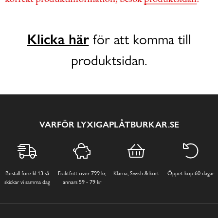
Klicka här
för att komma till
produktsidan.
VARFÖR LYXIGAPLÅTBURKAR.SE
Beställ före kl 13 så
Fraktfritt över 799 kr,
Klarna, Swish & kort
Öppet köp 60 dagar
skickar vi samma dag
annars 59 - 79 kr