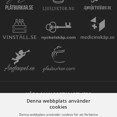
VÅRA SAMARBETSPARTNERS
Denna webbplats använder
cookies
Denna webbplats använder cookies för att förbättra