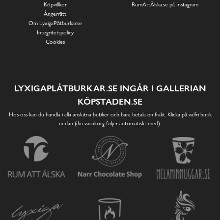
Köpvillkor
RumAttÄlska.se på Instagram
Ångerrätt
Om LyxigaPlåtburkar.se
Integritetspolicy
Cookies
LYXIGAPLÅTBURKAR.SE INGÅR I GALLERIAN
KÖPSTADEN.SE
Hos oss kan du handla i alla anslutna butiker och bara betala en frakt. Klicka på valfri butik
nedan (din varukorg följer automatiskt med):