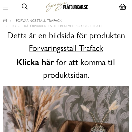
FÖRVARINGSSTÄLL TRÄFACK
FOTO: TRÄFÖRVARING I STILLEBEN MED BOK OCH TEXTIL
Detta är en bildsida för produkten
Förvaringsställ Träfack
Klicka här
för att komma till
produktsidan.