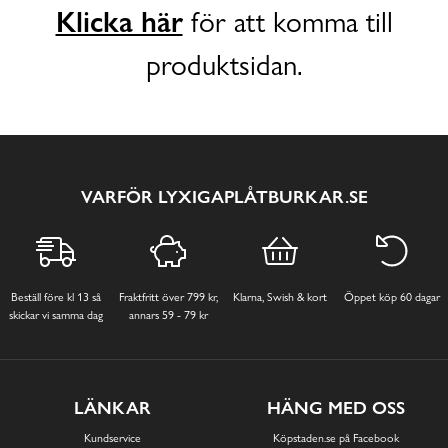
Klicka här
för att komma till
produktsidan.
VARFÖR LYXIGAPLÅTBURKAR.SE
Beställ före kl 13 så
Fraktfritt över 799 kr,
Klarna, Swish & kort
Öppet köp 60 dagar
skickar vi samma dag
annars 59 - 79 kr
LÄNKAR
HÄNG MED OSS
Kundservice
Köpstaden.se på Facebook