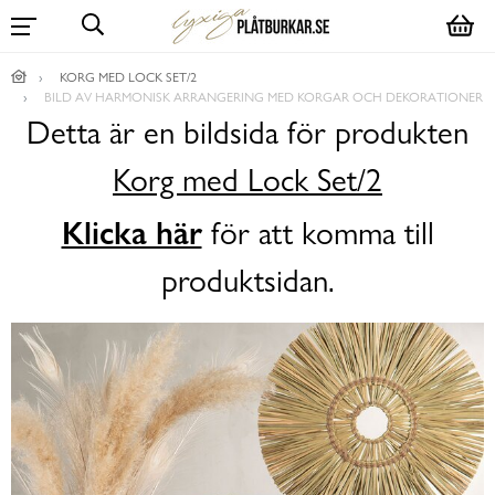
KORG MED LOCK SET/2
BILD AV HARMONISK ARRANGERING MED KORGAR OCH DEKORATIONER
Detta är en bildsida för produkten
Korg med Lock Set/2
Klicka här
för att komma till
produktsidan.