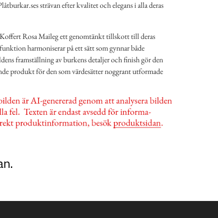
låtburkar.ses strävan efter kvalitet och elegans i alla deras
offert Rosa Maileg ett genomtänkt tillskott till deras
 funktion harmoniserar på ett sätt som gynnar både
dens framställning av burkens detaljer och finish gör den
kande produkt för den som värdesätter noggrant utformade
an.