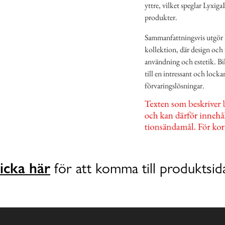
yttre, vilket speglar LyxigaP
produkter.
Sammanfattningsvis utgör K
kollektion, där design och
användning och estetik. Bil
till en intressant och loc
förvaringslösningar.
icka här
för att komma till produktsid