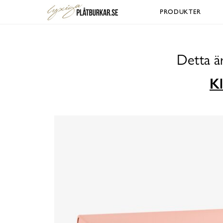
PRODUKTER
Detta ä
Kl