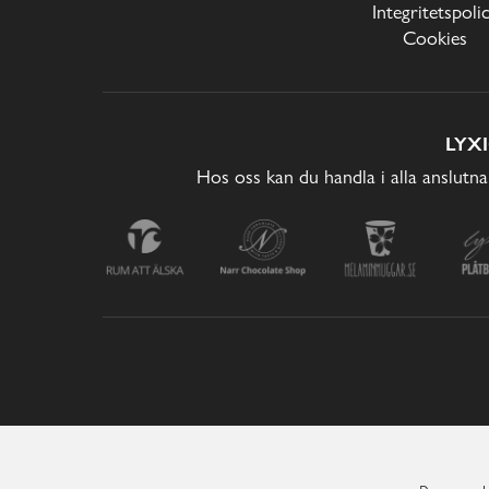
Integritetspoli
Cookies
LYX
Hos oss kan du handla i alla anslutna