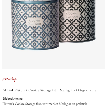
Plåtburk Cookie Storage från Maileg i två färgvarianter
Bildtitel:
Bildbeskrivning:
Plåtburk Cookie Storage från varumärket Maileg är en praktisk