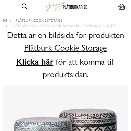
PLÅTBURK COOKIE STORAGE
PLÅTBURK COOKIE STORAGE FRÅN MAILEG I TVÅ FÄRGVARIANTER
Detta är en bildsida för produkten
Plåtburk Cookie Storage
Klicka här
för att komma till
produktsidan.