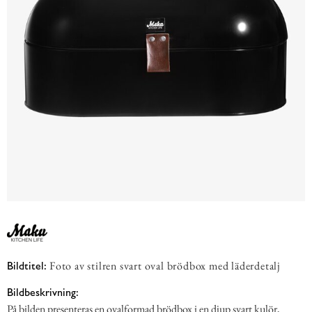
Foto av stilren svart oval brödbox med läderdetalj
Bildtitel:
Bildbeskrivning:
På bilden presenteras en ovalformad brödbox i en djup svart kulör,