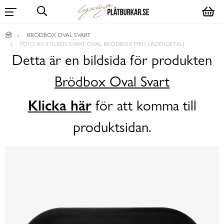
BRÖDBOX OVAL SVART
FOTO AV STILREN SVART OVAL BRÖDBOX MED LÄDERDETALJ
Detta är en bildsida för produkten
Brödbox Oval Svart
Klicka här
för att komma till
produktsidan.