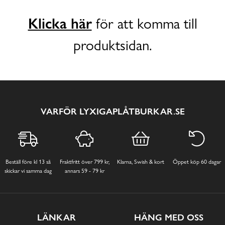
Klicka här
för att komma till
produktsidan.
VARFÖR LYXIGAPLÅTBURKAR.SE
Beställ före kl 13 så
Fraktfritt över 799 kr,
Klarna, Swish & kort
Öppet köp 60 dagar
skickar vi samma dag
annars 59 - 79 kr
LÄNKAR
HÄNG MED OSS