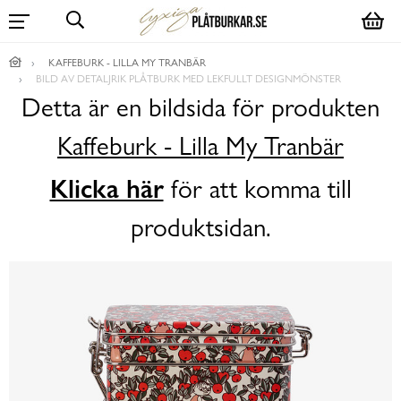
KAFFEBURK - LILLA MY TRANBÄR
BILD AV DETALJRIK PLÅTBURK MED LEKFULLT DESIGNMÖNSTER
Detta är en bildsida för produkten
Kaffeburk - Lilla My Tranbär
Klicka här
för att komma till
produktsidan.