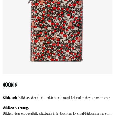
Bild av detaljrik plåtburk med lekfullt designmönster
Bildtitel:
Bildbeskrivning:
Bilden visar en detaljrik plåtburk från butiken LyxigaPlåtburkar.se, som