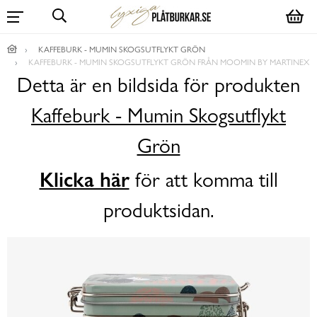
KAFFEBURK - MUMIN SKOGSUTFLYKT GRÖN
KAFFEBURK - MUMIN SKOGSUTFLYKT GRÖN FRÅN MOOMIN BY MARTINEX
Detta är en bildsida för produkten
Kaffeburk - Mumin Skogsutflykt
Grön
Klicka här
för att komma till
produktsidan.