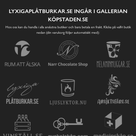
LYXIGAPLÅTBURKAR.SE INGÅR I GALLERIAN
KÖPSTADEN.SE
Hos oss kan du handla i alla anslutna butiker och bara betala en frakt. Klicka på valfri butik
nedan (din varukorg följer automatiskt med):