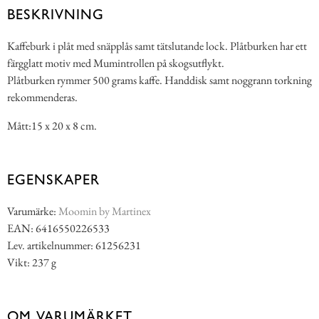
BESKRIVNING
Kaffeburk i plåt med snäpplås samt tätslutande lock. Plåtburken har ett
färgglatt motiv med Mumintrollen på skogsutflykt.
Plåtburken rymmer 500 grams kaffe. Handdisk samt noggrann torkning
rekommenderas.
Mått:15 x 20 x 8 cm.
EGENSKAPER
Varumärke:
Moomin by Martinex
EAN: 6416550226533
Lev. artikelnummer: 61256231
Vikt: 237 g
OM VARUMÄRKET