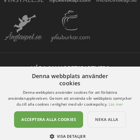
VÅRA SAMARBETSPARTNERS
Denna webbplats använder
cookies
Denna webbplats använder cookies för att förbättra
användarupplevelsen. Genom att använda vår webbplats samtycker
du till alla cookies i enlighet med vår cookiepolicy.
Läs mer
ACCEPTERA ALLA COOKIES
NEKA ALLA
VISA DETALJER