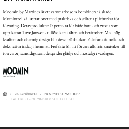
Moomin by Martinex är ett varumärke som kombinerar älskade
Mumintrolls-illustrationer med praktiska och stilrena plåtburkar för
förvaring. Deras produkter är perfekta för både barn och vuxna som
uppskattar Tove Janssons tidlösa karaktärer och berättelser. Med hög
kvalitet och charmig design blir dessa plåtburkar både funktionella och
dekorativa inslag i hemmet. Perfekta för att förvara allt från småsaker till
torrvaror, samtidigt som de sprider glädje och nostalgi i vardagen.
VARUMÄRKEN
MOOMIN BY MARTINEX
KAFFEBURK - MUMIN SKOGSUTFLYKT GUL