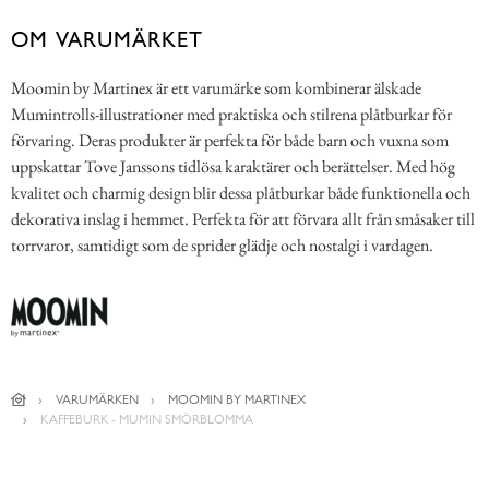
OM VARUMÄRKET
Moomin by Martinex är ett varumärke som kombinerar älskade
Mumintrolls-illustrationer med praktiska och stilrena plåtburkar för
förvaring. Deras produkter är perfekta för både barn och vuxna som
uppskattar Tove Janssons tidlösa karaktärer och berättelser. Med hög
kvalitet och charmig design blir dessa plåtburkar både funktionella och
dekorativa inslag i hemmet. Perfekta för att förvara allt från småsaker till
torrvaror, samtidigt som de sprider glädje och nostalgi i vardagen.
VARUMÄRKEN
MOOMIN BY MARTINEX
KAFFEBURK - MUMIN SMÖRBLOMMA