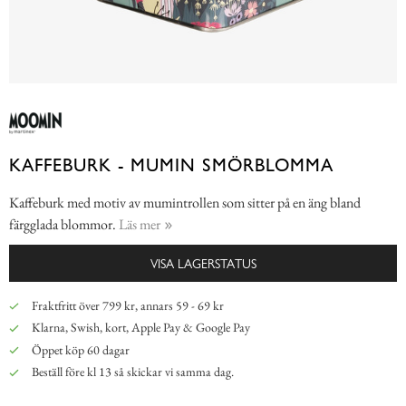
KAFFEBURK - MUMIN SMÖRBLOMMA
Kaffeburk med motiv av mumintrollen som sitter på en äng bland
färgglada blommor.
Läs mer
VISA LAGERSTATUS
Fraktfritt över 799 kr, annars 59 - 69 kr
Klarna, Swish, kort, Apple Pay & Google Pay
Öppet köp 60 dagar
Beställ före kl 13 så skickar vi samma dag.