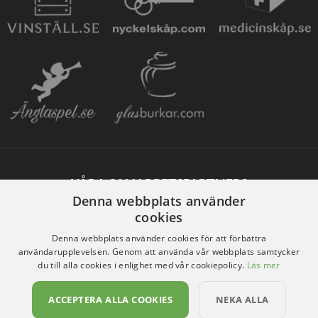
VÅRA SAMARBETSPARTNERS
Denna webbplats använder
cookies
Denna webbplats använder cookies för att förbättra
användarupplevelsen. Genom att använda vår webbplats samtycker
du till alla cookies i enlighet med vår cookiepolicy.
Läs mer
ACCEPTERA ALLA COOKIES
NEKA ALLA