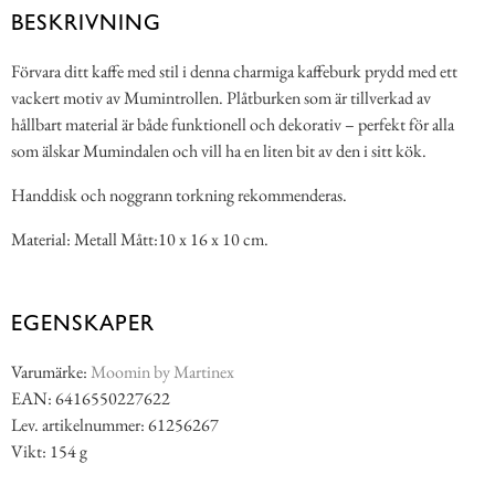
BESKRIVNING
Förvara ditt kaffe med stil i denna charmiga kaffeburk prydd med ett
vackert motiv av Mumintrollen. Plåtburken som är tillverkad av
hållbart material är både funktionell och dekorativ – perfekt för alla
som älskar Mumindalen och vill ha en liten bit av den i sitt kök.
Handdisk och noggrann torkning rekommenderas.
Material: Metall Mått:10 x 16 x 10 cm.
EGENSKAPER
Varumärke:
Moomin by Martinex
EAN: 6416550227622
Lev. artikelnummer: 61256267
Vikt: 154 g