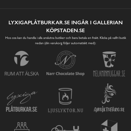
LYXIGAPLÅTBURKAR.SE INGÅR I GALLERIAN
KÖPSTADEN.SE
Hos oss kan du handla i alla anslutna butiker och bara betala en frakt. Klicka på valfri butik
nedan (din varukorg följer automatiskt med):