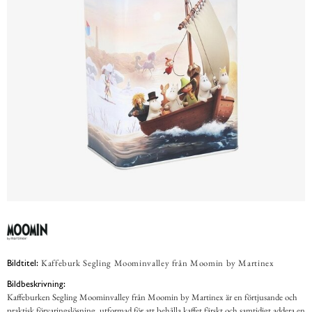
Kaffeburk Segling Moominvalley från Moomin by Martinex
Bildtitel:
Bildbeskrivning:
Kaffeburken Segling Moominvalley från Moomin by Martinex är en förtjusande och
praktisk förvaringslösning, utformad för att behålla kaffet färskt och samtidigt addera en