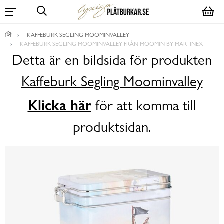
KAFFEBURK SEGLING MOOMINVALLEY
KAFFEBURK SEGLING MOOMINVALLEY FRÅN MOOMIN BY MARTINEX
Detta är en bildsida för produkten
Kaffeburk Segling Moominvalley
Klicka här
för att komma till
produktsidan.