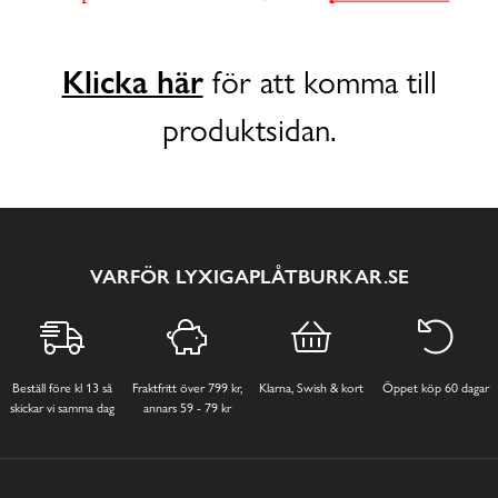
Klicka här
för att komma till
produktsidan.
VARFÖR LYXIGAPLÅTBURKAR.SE
Beställ före kl 13 så
Fraktfritt över 799 kr,
Klarna, Swish & kort
Öppet köp 60 dagar
skickar vi samma dag
annars 59 - 79 kr