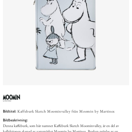
Kaffeburk Sketch Moominvalley från Moomin by Martinex
Bildtitel:
Bildbeskrivning:
Denna kaffeburk, som bär namnet Kaffeburk Sketch Moominvalley, är en del av
kollektionen skapad av varumärket Moomin by Martinex. Burken präglas av en