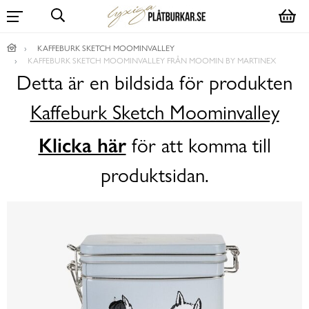
KAFFEBURK SKETCH MOOMINVALLEY
KAFFEBURK SKETCH MOOMINVALLEY FRÅN MOOMIN BY MARTINEX
Detta är en bildsida för produkten
Kaffeburk Sketch Moominvalley
Klicka här
för att komma till
produktsidan.