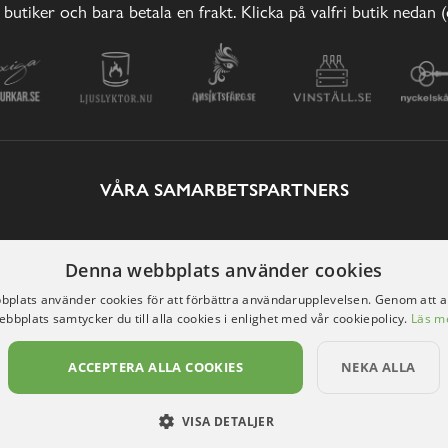
 butiker och bara betala en frakt. Klicka på valfri butik nedan 
VÅRA SAMARBETSPARTNERS
Denna webbplats använder cookies
plats använder cookies för att förbättra användarupplevelsen. Genom att 
ebbplats samtycker du till alla cookies i enlighet med vår cookiepolicy.
Läs m
ACCEPTERA ALLA COOKIES
NEKA ALLA
VISA DETALJER