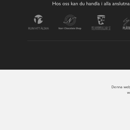
Hos oss kan du handla i alla anslutna
Denna webb
w