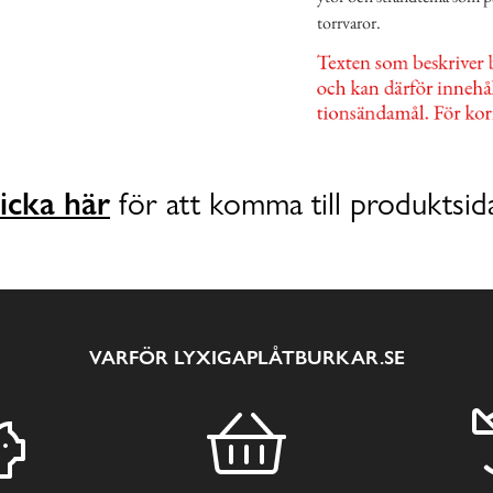
torrvaror.
icka här
för att komma till produktsid
VARFÖR LYXIGAPLÅTBURKAR.SE