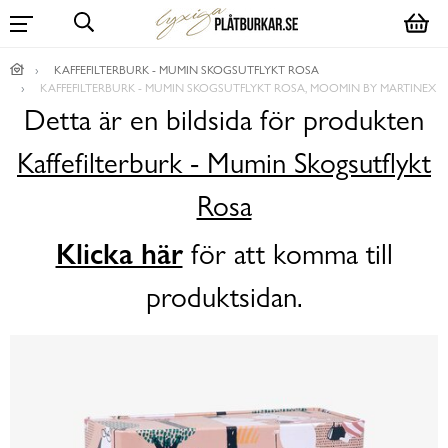
KAFFEFILTERBURK - MUMIN SKOGSUTFLYKT ROSA
KAFFEFILTERBURK - MUMIN SKOGSUTFLYKT ROSA, MOOMIN BY MARTINEX
Detta är en bildsida för produkten
Kaffefilterburk - Mumin Skogsutflykt
Rosa
Klicka här
för att komma till
produktsidan.