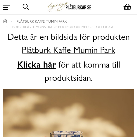
PLÅTBURK KAFFE MUMIN PARK
FOTO: BLÅVIT MÖNSTRADE PLÅTBURKAR MED OLIKA LOCKAR
Detta är en bildsida för produkten
Plåtburk Kaffe Mumin Park
Klicka här
för att komma till
produktsidan.