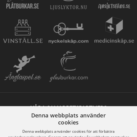
VÅRA SAMARBETSPARTNERS
Denna webbplats använder
cookies
Denna webbplats använder cookies för att förbättra