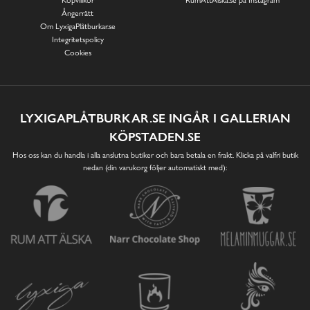
Ångerrätt
Om LyxigaPlåtburkar.se
Integritetspolicy
Cookies
LYXIGAPLÅTBURKAR.SE INGÅR I GALLERIAN
KÖPSTADEN.SE
Hos oss kan du handla i alla anslutna butiker och bara betala en frakt. Klicka på valfri butik
nedan (din varukorg följer automatiskt med):