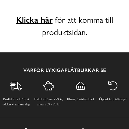
Klicka här
för att komma till
produktsidan.
VARFÖR LYXIGAPLÅTBURKAR.SE
Beställ före kl 13 så
Fraktfritt över 799 kr,
Klarna, Swish & kort
Öppet köp 60 dagar
skickar vi samma dag
annars 59 - 79 kr