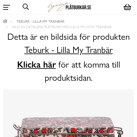
TEBURK - LILLA MY TRANBÄR
BILD AV DETALJRIK PLÅTBURK MED LILLA MY OCH TRANBÄR
Detta är en bildsida för produkten
Teburk - Lilla My Tranbär
Klicka här
för att komma till
produktsidan.