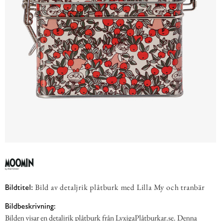
Bild av detaljrik plåtburk med Lilla My och tranbär
Bildtitel:
Bildbeskrivning:
Bilden visar en detaljrik plåtburk från LyxigaPlåtburkar.se. Denna