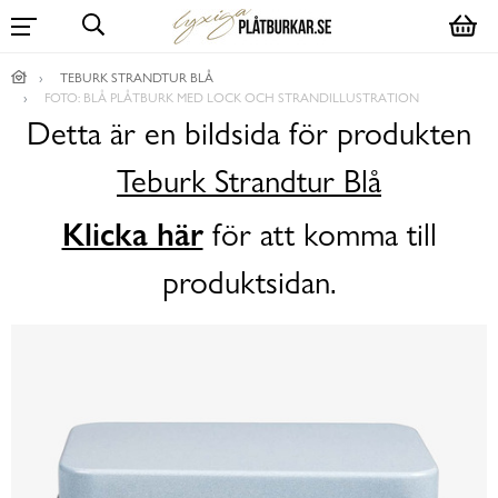
TEBURK STRANDTUR BLÅ
FOTO: BLÅ PLÅTBURK MED LOCK OCH STRANDILLUSTRATION
Detta är en bildsida för produkten
Teburk Strandtur Blå
Klicka här
för att komma till
produktsidan.