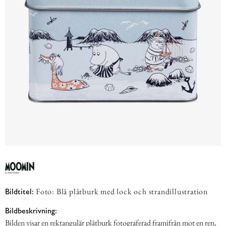
Foto: Blå plåtburk med lock och strandillustration
Bildtitel:
Bildbeskrivning:
Bilden visar en rektangulär plåtburk fotograferad framifrån mot en ren,