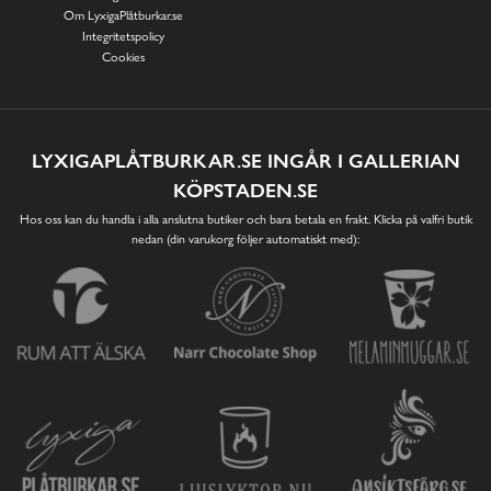
Om LyxigaPlåtburkar.se
Integritetspolicy
Cookies
LYXIGAPLÅTBURKAR.SE INGÅR I GALLERIAN
KÖPSTADEN.SE
Hos oss kan du handla i alla anslutna butiker och bara betala en frakt. Klicka på valfri butik
nedan (din varukorg följer automatiskt med):