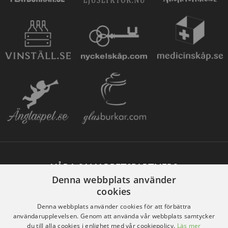
VÅRA SAMARBETSPARTNERS
Denna webbplats använder
cookies
Denna webbplats använder cookies för att förbättra
användarupplevelsen. Genom att använda vår webbplats samtycker
du till alla cookies i enlighet med vår cookiepolicy.
Läs mer